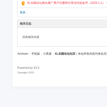
论
XL乐园论坛推出推广用户注册和分享访问送金币（2025.1.1）
坛
更多...
社
区
相关日志
没有相关内容
Archiver
|
手机版
|
小黑屋
|
XL乐园论坛社区
(
本站所有内容均来自互
Powered by
X3.5
Copyright 2023