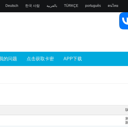
Deutsch
한국 사람
بالعربية
TÜRKÇE
português
คนไทย
我的问题
点击获取卡密
APP下载