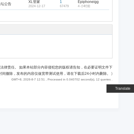
XL管家
1
Epiphoneigg
论坛公告
2024-12-17
67479
4 小时前
负法律责任。 如果本站部分内容侵犯您的版权请告知，在必要证明文件下
时间撤除，发布的内容仅做宽带测试使用，请在下载后24小时内删除。
)
GMT+8, 2026-8-7 12:51
, Processed in 0.040702 second(s), 12 queries .
Translate