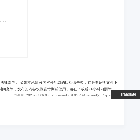
负法律责任。 如果本站部分内容侵犯您的版权请告知，在必要证明文件下
时间撤除，发布的内容仅做宽带测试使用，请在下载后24小时内删除。
)
Translate
GMT+8, 2026-8-7 06:00
, Processed in 0.030494 second(s), 7 queries .