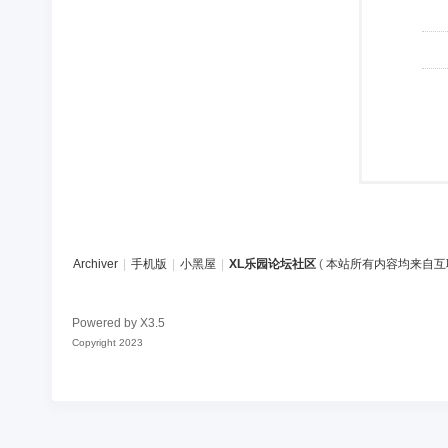
Archiver
|
手机版
|
小黑屋
|
XL乐园论坛社区
(
本站所有内容均来自互
Powered by
X3.5
Copyright 2023