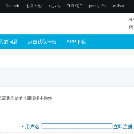
Deutsch
한국 사람
بالعربية
TÜRKÇE
português
คนไทย
用
密
我的问题
点击获取卡密
APP下载
您需要先登录才能继续本操作
用户名
立即注册