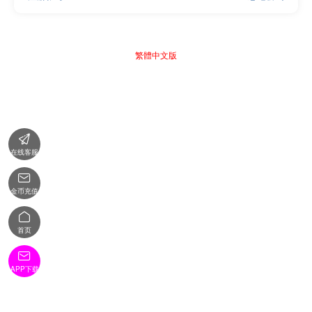
繁體中文版

在线客服

金币充值

首页

APP下载