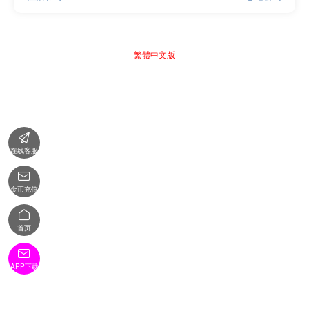
繁體中文版

在线客服

金币充值

首页

APP下载