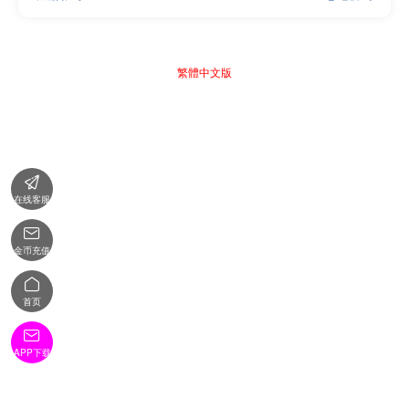
繁體中文版

在线客服

金币充值

首页

APP下载