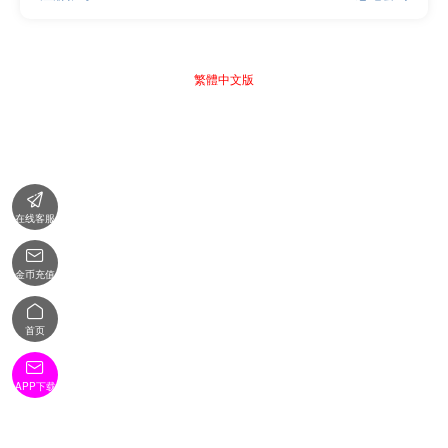
繁體中文版

在线客服

金币充值

首页

APP下载